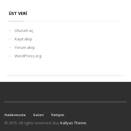
ÜST VERI
Oturum aç
Kayıt akışı
Yorum akışı
WordPress.org
Hakkımızda
Galeri
İletişim
© 2015. All rights reserved. Buy
Kallyas Theme
.