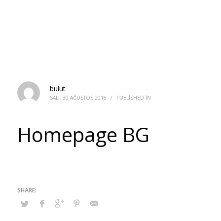
bulut
SALI, 30 AĞUSTOS 2016
/
PUBLISHED IN
Homepage BG