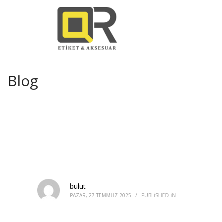
Blog
bulut
PAZAR, 27 TEMMUZ 2025
/
PUBLISHED IN