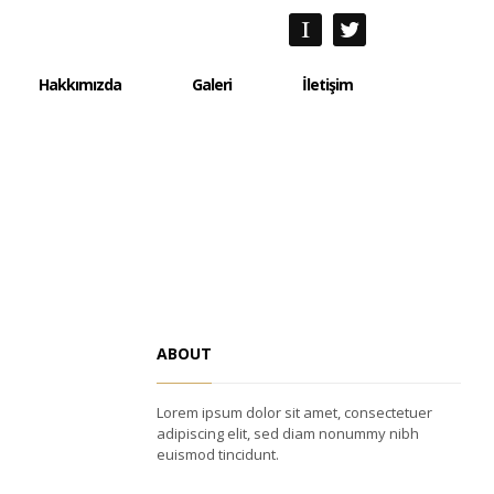
Hakkımızda
Galeri
İletişim
Hakkımızda
Galeri
İletişim
ABOUT
Lorem ipsum dolor sit amet, consectetuer
adipiscing elit, sed diam nonummy nibh
euismod tincidunt.