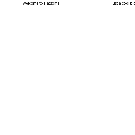
Welcome to Flatsome
Just a cool b