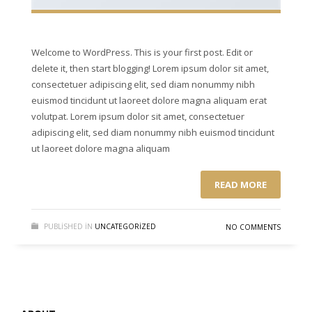
Welcome to WordPress. This is your first post. Edit or
delete it, then start blogging! Lorem ipsum dolor sit amet,
consectetuer adipiscing elit, sed diam nonummy nibh
euismod tincidunt ut laoreet dolore magna aliquam erat
volutpat. Lorem ipsum dolor sit amet, consectetuer
adipiscing elit, sed diam nonummy nibh euismod tincidunt
ut laoreet dolore magna aliquam
READ MORE
PUBLISHED IN
UNCATEGORIZED
NO COMMENTS