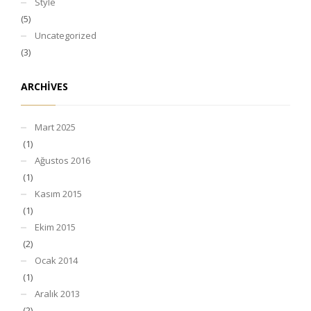
Style
(5)
Uncategorized
(3)
ARCHIVES
Mart 2025
(1)
Ağustos 2016
(1)
Kasım 2015
(1)
Ekim 2015
(2)
Ocak 2014
(1)
Aralık 2013
(2)