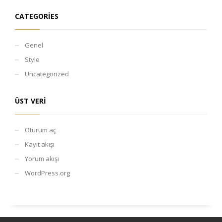
CATEGORIES
Genel
Style
Uncategorized
ÜST VERI
Oturum aç
Kayıt akışı
Yorum akışı
WordPress.org