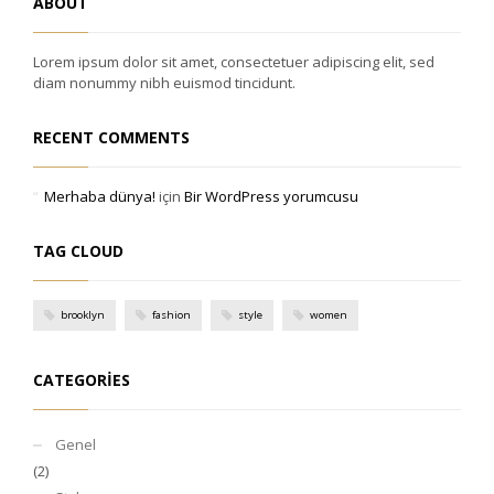
ABOUT
Lorem ipsum dolor sit amet, consectetuer adipiscing elit, sed
diam nonummy nibh euismod tincidunt.
RECENT COMMENTS
Merhaba dünya!
için
Bir WordPress yorumcusu
TAG CLOUD
brooklyn
fashion
style
women
CATEGORIES
Genel
(2)