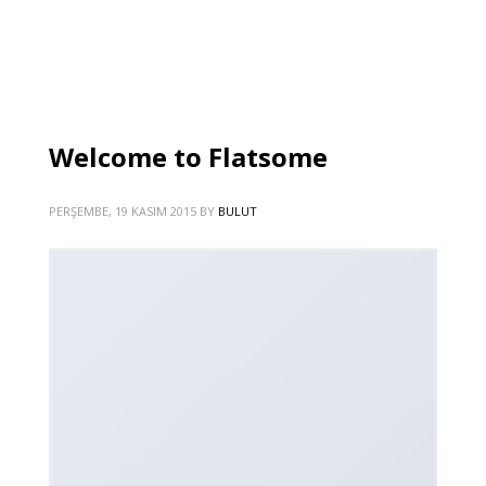
Welcome to Flatsome
PERŞEMBE, 19 KASIM 2015
BY
BULUT